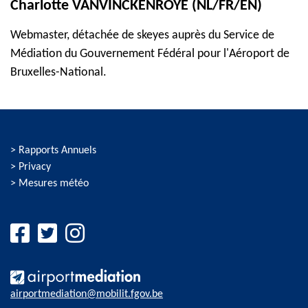
Charlotte VANVINCKENROYE (NL/FR/EN)
Webmaster, détachée de skeyes auprès du Service de
Médiation du Gouvernement Fédéral pour l'Aéroport de
Bruxelles-National.
> Rapports Annuels
> Privacy
> Mesures météo
Compte Facebook
Compte Twitter
Compte Instagram
airportmediation@mobilit.fgov.be